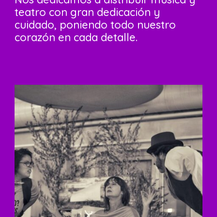
teatro con gran dedicación y
cuidado, poniendo todo nuestro
corazón en cada detalle.